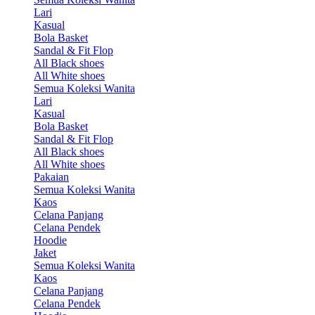
Lari
Kasual
Bola Basket
Sandal & Fit Flop
All Black shoes
All White shoes
Semua Koleksi Wanita
Lari
Kasual
Bola Basket
Sandal & Fit Flop
All Black shoes
All White shoes
Pakaian
Semua Koleksi Wanita
Kaos
Celana Panjang
Celana Pendek
Hoodie
Jaket
Semua Koleksi Wanita
Kaos
Celana Panjang
Celana Pendek