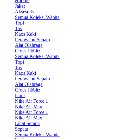
Hoodie
Jaket
Aksesoris
Semua Koleksi Wanita
Topi
Tas
Kaos Kaki
Perawatan Sepatu
Alat Olahraga
Crocs Jibbitz
Semua Koleksi Wanita
Topi
Tas
Kaos Kaki
Perawatan Sepatu
Alat Olahraga
Crocs Jibbitz
Icons
Nike Air Force 1
Nike Air Max
Nike Air Force 1
Nike Air Max
Lihat Semua
Sepatu
Semua Koleksi Wanita