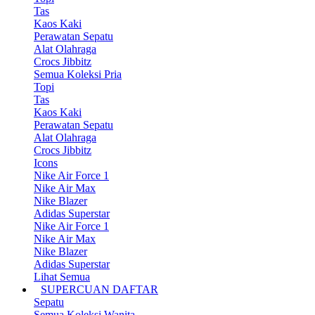
Tas
Kaos Kaki
Perawatan Sepatu
Alat Olahraga
Crocs Jibbitz
Semua Koleksi Pria
Topi
Tas
Kaos Kaki
Perawatan Sepatu
Alat Olahraga
Crocs Jibbitz
Icons
Nike Air Force 1
Nike Air Max
Nike Blazer
Adidas Superstar
Nike Air Force 1
Nike Air Max
Nike Blazer
Adidas Superstar
Lihat Semua
SUPERCUAN DAFTAR
Sepatu
Semua Koleksi Wanita