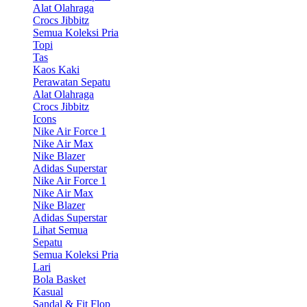
Alat Olahraga
Crocs Jibbitz
Semua Koleksi Pria
Topi
Tas
Kaos Kaki
Perawatan Sepatu
Alat Olahraga
Crocs Jibbitz
Icons
Nike Air Force 1
Nike Air Max
Nike Blazer
Adidas Superstar
Nike Air Force 1
Nike Air Max
Nike Blazer
Adidas Superstar
Lihat Semua
Sepatu
Semua Koleksi Pria
Lari
Bola Basket
Kasual
Sandal & Fit Flop